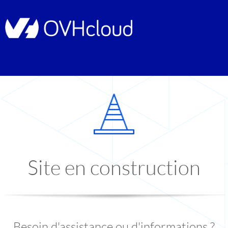
Site en construction
Besoin d'assistance ou d'informations ?